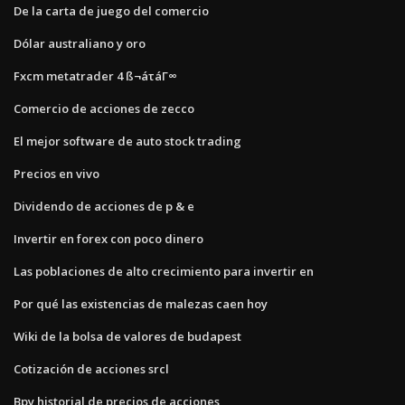
De la carta de juego del comercio
Dólar australiano y oro
Fxcm metatrader 4 ß¬áτáΓ∞
Comercio de acciones de zecco
El mejor software de auto stock trading
Precios en vivo
Dividendo de acciones de p & e
Invertir en forex con poco dinero
Las poblaciones de alto crecimiento para invertir en
Por qué las existencias de malezas caen hoy
Wiki de la bolsa de valores de budapest
Cotización de acciones srcl
Bpy historial de precios de acciones