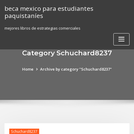
Skip
beca mexico para estudiantes
to
paquistaníes
content
mejores libros de estrategias comerciales
Category Schuchard8237
Home
Archive by category "Schuchard8237"
Schuchard8237