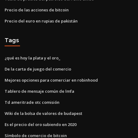
Precio de las acciones de bitcoin
Precio del euro en rupias de pakistán
Tags
¿qué es hoy la plata y el oro_
De la carta de juego del comercio
Mejores opciones para comerciar en robinhood
Tablero de mensaje común de lmfa
Td ameritrade otc comisión
Wiki de la bolsa de valores de budapest
Es el precio del oro subiendo en 2020
Símbolo de comercio de bitcoin