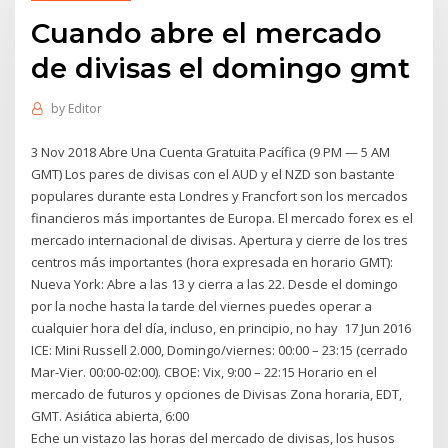
Cuando abre el mercado
de divisas el domingo gmt
by
Editor
3 Nov 2018 Abre Una Cuenta Gratuita Pacífica (9 PM — 5 AM
GMT) Los pares de divisas con el AUD y el NZD son bastante
populares durante esta Londres y Francfort son los mercados
financieros más importantes de Europa. El mercado forex es el
mercado internacional de divisas. Apertura y cierre de los tres
centros más importantes (hora expresada en horario GMT):
Nueva York: Abre a las 13 y cierra a las 22. Desde el domingo
por la noche hasta la tarde del viernes puedes operar a
cualquier hora del día, incluso, en principio, no hay 17 Jun 2016
ICE: Mini Russell 2.000, Domingo/viernes: 00:00 – 23:15 (cerrado
Mar-Vier. 00:00-02:00). CBOE: Vix, 9:00 – 22:15 Horario en el
mercado de futuros y opciones de Divisas Zona horaria, EDT,
GMT. Asiática abierta, 6:00
Eche un vistazo las horas del mercado de divisas, los husos