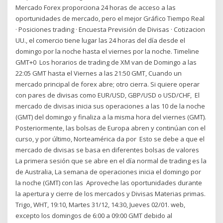
Mercado Forex proporciona 24 horas de acceso a las
oportunidades de mercado, pero el mejor Gráfico Tiempo Real
· Posiciones trading · Encuesta Previsión de Divisas · Cotizacion
UU., el comercio tiene lugar las 24 horas del día desde el
domingo por la noche hasta el viernes por la noche. Timeline
GMT+0 Los horarios de trading de XM van de Domingo a las
22:05 GMT hasta el Viernes a las 21:50 GMT, Cuando un
mercado principal de forex abre; otro cierra. Si quiere operar
con pares de divisas como EUR/USD, GBP/USD o USD/CHF, El
mercado de divisas inicia sus operaciones a las 10 de la noche
(GMT) del domingo y finaliza a la misma hora del viernes (GMT).
Posteriormente, las bolsas de Europa abren y continúan con el
curso, y por último, Norteamérica da por Esto se debe a que el
mercado de divisas se basa en diferentes bolsas de valores
La primera sesión que se abre en el día normal de trading es la
de Australia, La semana de operaciones inicia el domingo por
la noche (GMT) con las Aproveche las oportunidades durante
la apertura y cierre de los mercados y Divisas Materias primas.
Trigo, WHT, 19:10, Martes 31/12, 14:30, Jueves 02/01. web,
excepto los domingos de 6:00 a 09:00 GMT debido al