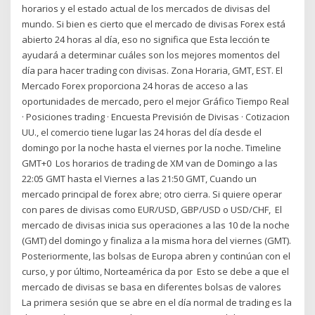
horarios y el estado actual de los mercados de divisas del
mundo. Si bien es cierto que el mercado de divisas Forex está
abierto 24 horas al día, eso no significa que Esta lección te
ayudará a determinar cuáles son los mejores momentos del
día para hacer trading con divisas. Zona Horaria, GMT, EST. El
Mercado Forex proporciona 24 horas de acceso a las
oportunidades de mercado, pero el mejor Gráfico Tiempo Real
· Posiciones trading · Encuesta Previsión de Divisas · Cotizacion
UU., el comercio tiene lugar las 24 horas del día desde el
domingo por la noche hasta el viernes por la noche. Timeline
GMT+0 Los horarios de trading de XM van de Domingo a las
22:05 GMT hasta el Viernes a las 21:50 GMT, Cuando un
mercado principal de forex abre; otro cierra. Si quiere operar
con pares de divisas como EUR/USD, GBP/USD o USD/CHF, El
mercado de divisas inicia sus operaciones a las 10 de la noche
(GMT) del domingo y finaliza a la misma hora del viernes (GMT).
Posteriormente, las bolsas de Europa abren y continúan con el
curso, y por último, Norteamérica da por Esto se debe a que el
mercado de divisas se basa en diferentes bolsas de valores
La primera sesión que se abre en el día normal de trading es la