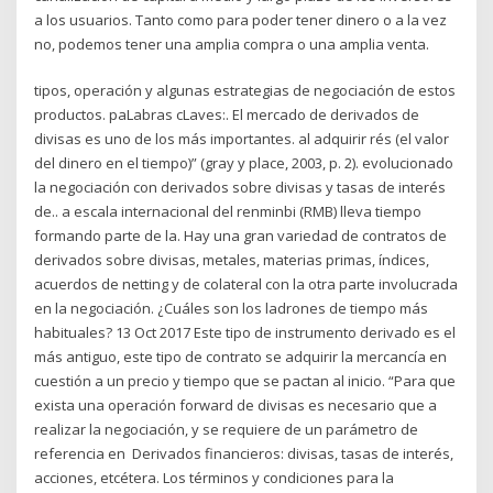
a los usuarios. Tanto como para poder tener dinero o a la vez
no, podemos tener una amplia compra o una amplia venta.
tipos, operación y algunas estrategias de negociación de estos
productos. paLabras cLaves:. El mercado de derivados de
divisas es uno de los más importantes. al adquirir rés (el valor
del dinero en el tiempo)” (gray y place, 2003, p. 2). evolucionado
la negociación con derivados sobre divisas y tasas de interés
de.. a escala internacional del renminbi (RMB) lleva tiempo
formando parte de la. Hay una gran variedad de contratos de
derivados sobre divisas, metales, materias primas, índices,
acuerdos de netting y de colateral con la otra parte involucrada
en la negociación. ¿Cuáles son los ladrones de tiempo más
habituales? 13 Oct 2017 Este tipo de instrumento derivado es el
más antiguo, este tipo de contrato se adquirir la mercancía en
cuestión a un precio y tiempo que se pactan al inicio. “Para que
exista una operación forward de divisas es necesario que a
realizar la negociación, y se requiere de un parámetro de
referencia en Derivados financieros: divisas, tasas de interés,
acciones, etcétera. Los términos y condiciones para la