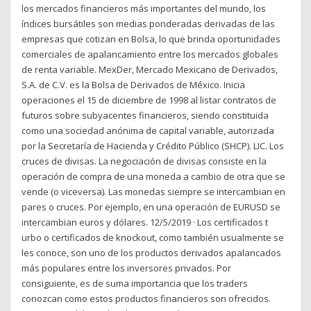
los mercados financieros más importantes del mundo, los
índices bursátiles son medias ponderadas derivadas de las
empresas que cotizan en Bolsa, lo que brinda oportunidades
comerciales de apalancamiento entre los mercados globales
de renta variable. MexDer, Mercado Mexicano de Derivados,
S.A. de C.V. es la Bolsa de Derivados de México. Inicia
operaciones el 15 de diciembre de 1998 al listar contratos de
futuros sobre subyacentes financieros, siendo constituida
como una sociedad anónima de capital variable, autorizada
por la Secretaría de Hacienda y Crédito Público (SHCP). LIC. Los
cruces de divisas. La negociación de divisas consiste en la
operación de compra de una moneda a cambio de otra que se
vende (o viceversa). Las monedas siempre se intercambian en
pares o cruces. Por ejemplo, en una operación de EURUSD se
intercambian euros y dólares. 12/5/2019 · Los certificados t
urbo o certificados de knockout, como también usualmente se
les conoce, son uno de los productos derivados apalancados
más populares entre los inversores privados. Por
consiguiente, es de suma importancia que los traders
conozcan como estos productos financieros son ofrecidos.