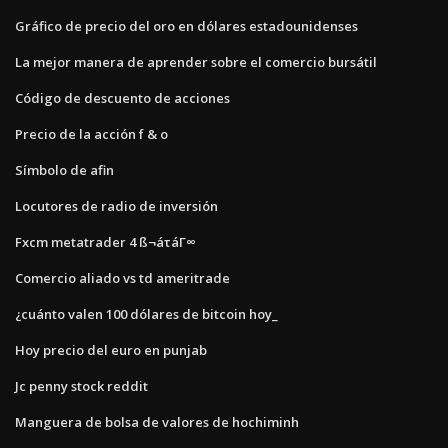
Gráfico de precio del oro en dólares estadounidenses
La mejor manera de aprender sobre el comercio bursátil
Código de descuento de acciones
Precio de la acción f & o
Símbolo de afin
Locutores de radio de inversión
Fxcm metatrader 4 ß¬áτáΓ∞
Comercio aliado vs td ameritrade
¿cuánto valen 100 dólares de bitcoin hoy_
Hoy precio del euro en punjab
Jc penny stock reddit
Manguera de bolsa de valores de hochiminh