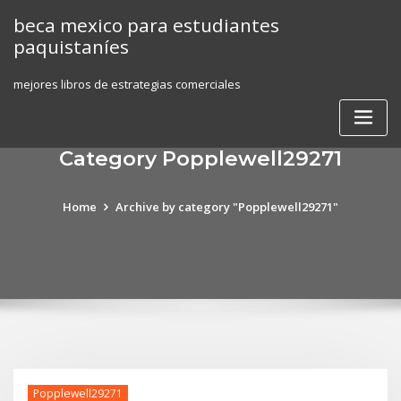
Skip
beca mexico para estudiantes
to
paquistaníes
content
mejores libros de estrategias comerciales
Category Popplewell29271
Home
Archive by category "Popplewell29271"
Popplewell29271