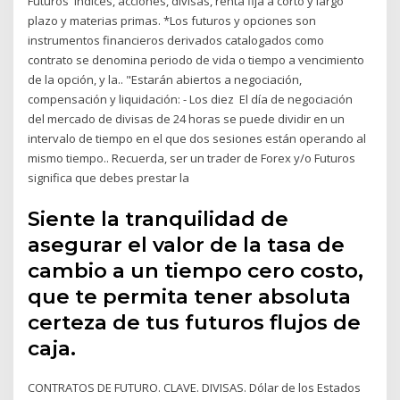
Futuros índices, acciones, divisas, renta fija a corto y largo
plazo y materias primas. *Los futuros y opciones son
instrumentos financieros derivados catalogados como
contrato se denomina periodo de vida o tiempo a vencimiento
de la opción, y la.. "Estarán abiertos a negociación,
compensación y liquidación: - Los diez El día de negociación
del mercado de divisas de 24 horas se puede dividir en un
intervalo de tiempo en el que dos sesiones están operando al
mismo tiempo.. Recuerda, ser un trader de Forex y/o Futuros
significa que debes prestar la
Siente la tranquilidad de
asegurar el valor de la tasa de
cambio a un tiempo cero costo,
que te permita tener absoluta
certeza de tus futuros flujos de
caja.
CONTRATOS DE FUTURO. CLAVE. DIVISAS. Dólar de los Estados