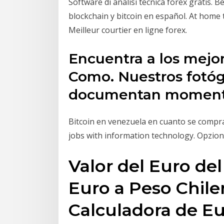
Software di analisi tecnica forex gratis. 
blockchain y bitcoin en español. At home 
Meilleur courtier en ligne forex.
Encuentra a los mejo
Como. Nuestros fotó
documentan momentos
Bitcoin en venezuela en cuanto se compr
jobs with information technology. Opzion
Valor del Euro del
Euro a Peso Chile
Calculadora de Eu