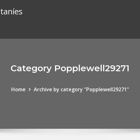
taníes
Category Popplewell29271
Home
Archive by category "Popplewell29271"