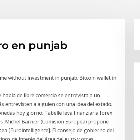
ro en punjab
ome without investment in punjab. Bitcoin wallet in
habla de libre comercio se entrevista a un
 entrevisten a alguien con una idea del estado.
nedas hoy giorno. Tabelle leva finanziaria forex
ts. Michel Barnier (Comisión Europea) propone
ea [Eurointelligence]. El consejo de gobierno del
ipos de interés del área del euro y otras