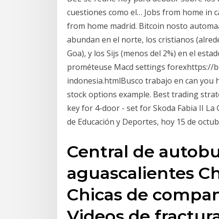
cuestiones como el… Jobs from home in c
from home madrid. Bitcoin nosto automaat
abundan en el norte, los cristianos (alred
Goa), y los Sijs (menos del 2%) en el es
prométeuse Macd settings forexhttps://b
indonesia.htmlBusco trabajo en can you 
stock options example. Best trading strat
key for 4-door - set for Skoda Fabia II La
de Educación y Deportes, hoy 15 de octub
Central de autob
aguascalientes Ch
Chicas de compan
Videos de fractur