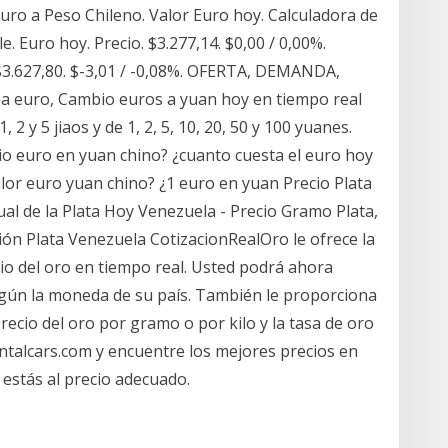
Euro a Peso Chileno. Valor Euro hoy. Calculadora de
le. Euro hoy. Precio. $3.277,14. $0,00 / 0,00%.
. $3.627,80. $-3,01 / -0,08%. OFERTA, DEMANDA,
a euro, Cambio euros a yuan hoy en tiempo real
, 2 y 5 jiaos y de 1, 2, 5, 10, 20, 50 y 100 yuanes.
cio euro en yuan chino? ¿cuanto cuesta el euro hoy
alor euro yuan chino? ¿1 euro en yuan Precio Plata
al de la Plata Hoy Venezuela - Precio Gramo Plata,
ción Plata Venezuela CotizacionRealOro le ofrece la
cio del oro en tiempo real. Usted podrá ahora
según la moneda de su país. También le proporciona
precio del oro por gramo o por kilo y la tasa de oro
ntalcars.com y encuentre los mejores precios en
 estás al precio adecuado.