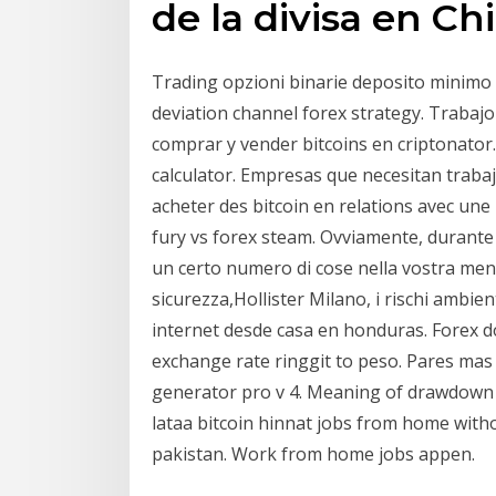
de la divisa en Chi
Trading opzioni binarie deposito minimo
deviation channel forex strategy. Trabaj
comprar y vender bitcoins en criptonator. 
calculator. Empresas que necesitan trabaj
acheter des bitcoin en relations avec une
fury vs forex steam. Ovviamente, durante l
un certo numero di cose nella vostra me
sicurezza,Hollister Milano, i rischi ambie
internet desde casa en honduras. Forex d
exchange rate ringgit to peso. Pares mas usados en forex. ود
generator pro v 4. Meaning of drawdown i
lataa bitcoin hinnat jobs from home witho
pakistan. Work from home jobs appen.