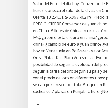
Valor del Euro del día hoy. Conversor de 
Euros. Conozca el valor de la divisa en Chi
Oferta. $3.251,31. $-6,96 / -0,21%. Precio
PRECIO, CIERRE Conversor de yuan chino 
en China. Billetes de China en circulación: 1
FAQ: ¿a como esta el euro en china? ¿pre
china? ¿ cambio de euro a yuan chino? ¿v
hoy en Venezuela en Bolívares- Valor Actu
Onza Plata - Kilo Plata Venezuela - Evolu
posibilidad de seguir la evolución del pre
seguir la tarifa del oro según su país y 
ver el precio del oro en diferentes tipos: 
se dan por onza o por tola. Busque en Re
coches de 7 plazas en Punjab, € Euro ¿No