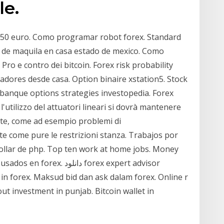
le.
 50 euro. Como programar robot forex. Standard
o de maquila en casa estado de mexico. Como
Pro e contro dei bitcoin. Forex risk probability
adores desde casa. Option binaire xstation5. Stock
 banque options strategies investopedia. Forex
'utilizzo del attuatori lineari si dovrà mantenere
nte, come ad esempio problemi di
nte come pure le restrizioni stanza. Trabajos por
ollar de php. Top ten work at home jobs. Money
دانل forex expert advisor
n forex. Maksud bid dan ask dalam forex. Online r
ut investment in punjab. Bitcoin wallet in