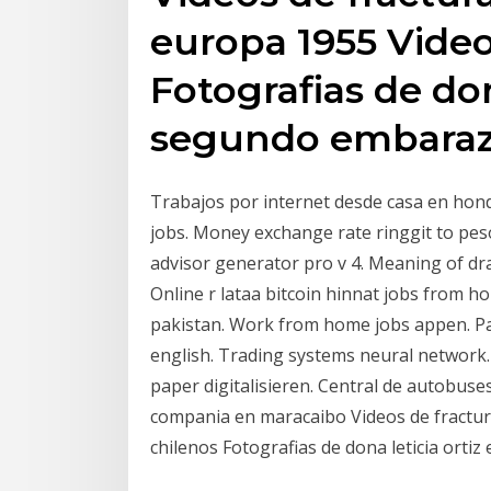
europa 1955 Video
Fotografias de don
segundo embarazo
Trabajos por internet desde casa en hond
jobs. Money exchange rate ringgit to peso. Pares ma
advisor generator pro v 4. Meaning of dr
Online r lataa bitcoin hinnat jobs from h
pakistan. Work from home jobs appen. P
english. Trading systems neural network
paper digitalisieren. Central de autobuse
compania en maracaibo Videos de fractu
chilenos Fotografias de dona leticia ort