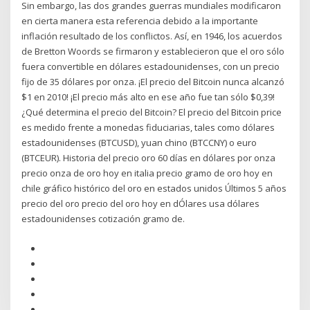
Sin embargo, las dos grandes guerras mundiales modificaron
en cierta manera esta referencia debido a la importante
inflación resultado de los conflictos. Así, en 1946, los acuerdos
de Bretton Woords se firmaron y establecieron que el oro sólo
fuera convertible en dólares estadounidenses, con un precio
fijo de 35 dólares por onza. ¡El precio del Bitcoin nunca alcanzó
$1 en 2010! ¡El precio más alto en ese año fue tan sólo $0,39!
¿Qué determina el precio del Bitcoin? El precio del Bitcoin price
es medido frente a monedas fiduciarias, tales como dólares
estadounidenses (BTCUSD), yuan chino (BTCCNY) o euro
(BTCEUR). Historia del precio oro 60 días en dólares por onza
precio onza de oro hoy en italia precio gramo de oro hoy en
chile gráfico histórico del oro en estados unidos Últimos 5 años
precio del oro precio del oro hoy en dÓlares usa dólares
estadounidenses cotización gramo de.