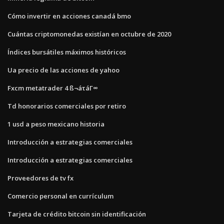
Cómo invertir en acciones canadá bmo
Cuántas criptomonedas existían en octubre de 2020
Índices bursátiles máximos históricos
Ua precio de las acciones de yahoo
Fxcm metatrader 4 ß¬áτáΓ∞
Td honorarios comerciales por retiro
1 usd a peso mexicano historia
Introducción a estrategias comerciales
Introducción a estrategias comerciales
Proveedores de tv fx
Comercio personal en currículum
Tarjeta de crédito bitcoin sin identificación