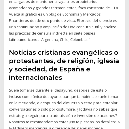
encargados de mantener a raya a los propietarios
acomodados y grandes terratenientes, foco constante de… La
Vuelta al gráfico es un blog de Economía y Mercados
Financieros desde otro punto de vista. El precio del silencio es
una continuación y ampliación de Una censura sutil, y analiza
las prácticas de censura indirecta en siete países
latinoamericanos: Argentina, Chile, Colombia, 4
Noticias cristianas evangélicas o
protestantes, de religión, iglesia
y sociedad, de España e
internacionales
Suele tomarse durante el desayuno, después de este o
incluso como único desayuno, aunque también se suele tomar
en la merienda, o después del almuerzo o cena para entablar
conversaciones o solo por costumbre. ¿Todavía no sabes qué
estrategia seguir para la adquisición e inversión de acciones?
Nosotros te recomendamos estas ¡No te pierdas los detalles! %
% El dinero mercancía, a diferencia del papel moneda,