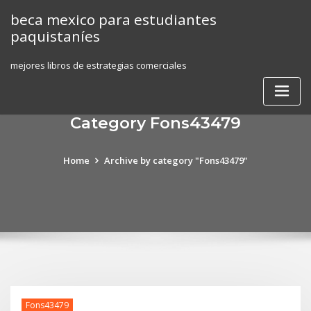
Skip
beca mexico para estudiantes
to
paquistaníes
content
mejores libros de estrategias comerciales
Category Fons43479
Home
Archive by category "Fons43479"
Fons43479