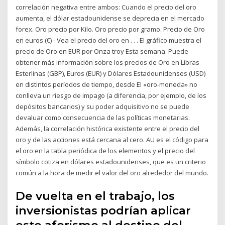
correlación negativa entre ambos: Cuando el precio del oro
aumenta, el dólar estadounidense se deprecia en el mercado
forex. Oro precio por Kilo. Oro precio por gramo. Precio de Oro
en euros (€) - Vea el precio del oro en . . . El gráfico muestra el
precio de Oro en EUR por Onza troy Esta semana. Puede
obtener más información sobre los precios de Oro en Libras
Esterlinas (GBP), Euros (EUR) y Dólares Estadounidenses (USD)
en distintos períodos de tiempo, desde El «oro-moneda» no
conlleva un riesgo de impago (a diferencia, por ejemplo, de los
depósitos bancarios) y su poder adquisitivo no se puede
devaluar como consecuencia de las políticas monetarias.
Además, la correlación histórica existente entre el precio del
oro y de las acciones está cercana al cero. AU es el código para
el oro en la tabla periódica de los elementos y el precio del
símbolo cotiza en dólares estadounidenses, que es un criterio
común a la hora de medir el valor del oro alrededor del mundo.
De vuelta en el trabajo, los
inversionistas podrían aplicar
este aforismo al destino del