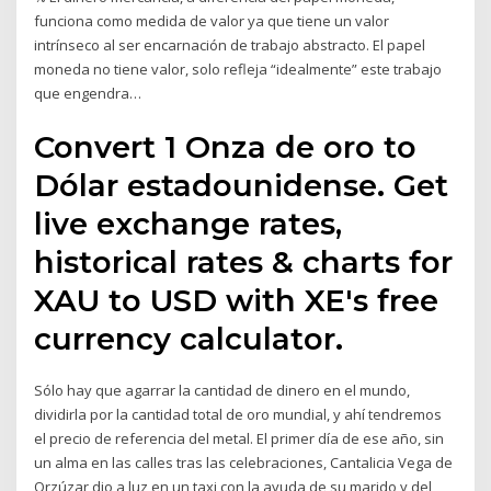
funciona como medida de valor ya que tiene un valor
intrínseco al ser encarnación de trabajo abstracto. El papel
moneda no tiene valor, solo refleja “idealmente” este trabajo
que engendra…
Convert 1 Onza de oro to
Dólar estadounidense. Get
live exchange rates,
historical rates & charts for
XAU to USD with XE's free
currency calculator.
Sólo hay que agarrar la cantidad de dinero en el mundo,
dividirla por la cantidad total de oro mundial, y ahí tendremos
el precio de referencia del metal. El primer día de ese año, sin
un alma en las calles tras las celebraciones, Cantalicia Vega de
Orzúzar dio a luz en un taxi con la ayuda de su marido y del