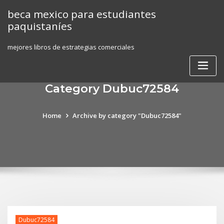
Skip
beca mexico para estudiantes
to
paquistaníes
content
mejores libros de estrategias comerciales
Category Dubuc72584
Home
Archive by category "Dubuc72584"
Dubuc72584