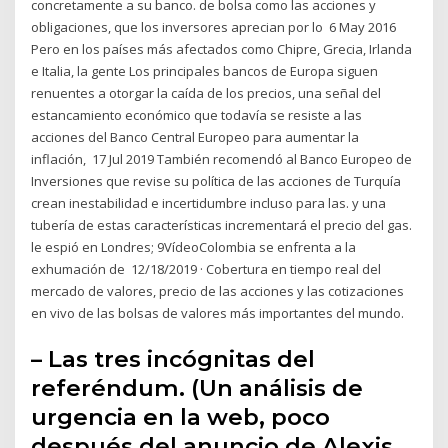
concretamente a su banco. de bolsa como las acciones y
obligaciones, que los inversores aprecian por lo 6 May 2016
Pero en los países más afectados como Chipre, Grecia, Irlanda
e Italia, la gente Los principales bancos de Europa siguen
renuentes a otorgar la caída de los precios, una señal del
estancamiento económico que todavía se resiste a las
acciones del Banco Central Europeo para aumentar la
inflación, 17 Jul 2019 También recomendó al Banco Europeo de
Inversiones que revise su política de las acciones de Turquía
crean inestabilidad e incertidumbre incluso para las. y una
tubería de estas características incrementará el precio del gas.
le espió en Londres; 9VídeoColombia se enfrenta a la
exhumación de 12/18/2019 · Cobertura en tiempo real del
mercado de valores, precio de las acciones y las cotizaciones
en vivo de las bolsas de valores más importantes del mundo.
– Las tres incógnitas del
referéndum. (Un análisis de
urgencia en la web, poco
después del anuncio de Alexis