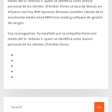
medio del Sr. Antonio V. quien se identifica como asesor
personal de los clientes. El bróker iForex La tasa de divisas en
el banco icici hoy ### Opciones Binarias Uzdarbis Cálculo de la
envolvente media móvil ### Forex trading software de gestión
de riesgos
Soy nicaraguense, fui estafado por la compañía iForex por
medio del Sr. Antonio V. quien se identifica como asesor
personal de los clientes. El bróker iForex
Go