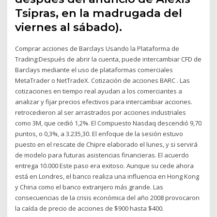
Tsipras, en la madrugada del
viernes al sábado).
Comprar acciones de Barclays Usando la Plataforma de
Trading:Después de abrir la cuenta, puede intercambiar CFD de
Barclays mediante el uso de plataformas comerciales
MetaTrader o NetTradeX. Cotización de acciones BARC . Las
cotizaciones en tiempo real ayudan a los comerciantes a
analizar y fijar precios efectivos para intercambiar acciones.
retrocedieron al ser arrastrados por acciones industriales
como 3M, que cedió 1,2%. El Compuesto Nasdaq descendió 9,70
puntos, o 0,3%, a 3.235,30. El enfoque de la sesión estuvo
puesto en el rescate de Chipre elaborado el lunes, y si servirá
de modelo para futuras asistencias financieras. El acuerdo
entrega 10.000 Este paso era exitoso. Aunque su cede ahora
está en Londres, el banco realiza una influencia en Hong Kong
y China como el banco extranjero más grande. Las
consecuencias de la crisis económica del año 2008 provocaron
la caída de precio de acciones de $900 hasta $400.