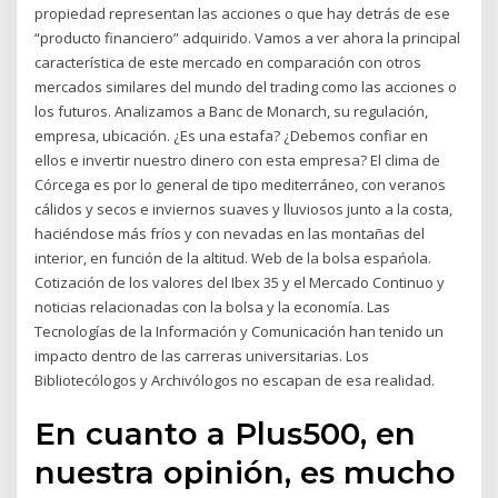
propiedad representan las acciones o que hay detrás de ese
“producto financiero” adquirido. Vamos a ver ahora la principal
característica de este mercado en comparación con otros
mercados similares del mundo del trading como las acciones o
los futuros. Analizamos a Banc de Monarch, su regulación,
empresa, ubicación. ¿Es una estafa? ¿Debemos confiar en
ellos e invertir nuestro dinero con esta empresa? El clima de
Córcega es por lo general de tipo mediterráneo, con veranos
cálidos y secos e inviernos suaves y lluviosos junto a la costa,
haciéndose más fríos y con nevadas en las montañas del
interior, en función de la altitud. Web de la bolsa espańola.
Cotización de los valores del Ibex 35 y el Mercado Continuo y
noticias relacionadas con la bolsa y la economía. Las
Tecnologías de la Información y Comunicación han tenido un
impacto dentro de las carreras universitarias. Los
Bibliotecólogos y Archivólogos no escapan de esa realidad.
En cuanto a Plus500, en
nuestra opinión, es mucho