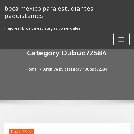
Skip
beca mexico para estudiantes
to
paquistaníes
content
mejores libros de estrategias comerciales
Category Dubuc72584
Home
Archive by category "Dubuc72584"
Dubuc72584