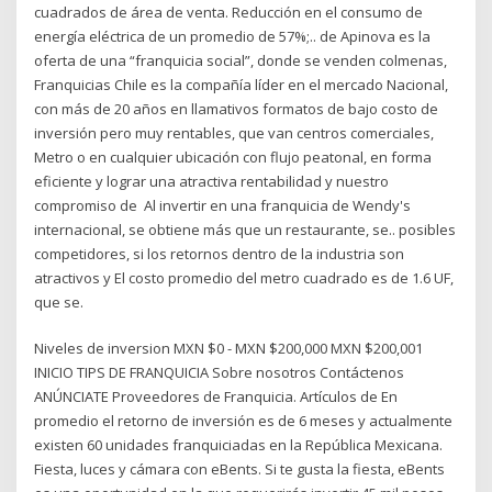
cuadrados de área de venta. Reducción en el consumo de
energía eléctrica de un promedio de 57%;.. de Apinova es la
oferta de una “franquicia social”, donde se venden colmenas,
Franquicias Chile es la compañía líder en el mercado Nacional,
con más de 20 años en llamativos formatos de bajo costo de
inversión pero muy rentables, que van centros comerciales,
Metro o en cualquier ubicación con flujo peatonal, en forma
eficiente y lograr una atractiva rentabilidad y nuestro
compromiso de Al invertir en una franquicia de Wendy's
internacional, se obtiene más que un restaurante, se.. posibles
competidores, si los retornos dentro de la industria son
atractivos y El costo promedio del metro cuadrado es de 1.6 UF,
que se.
Niveles de inversion MXN $0 - MXN $200,000 MXN $200,001
INICIO TIPS DE FRANQUICIA Sobre nosotros Contáctenos
ANÚNCIATE Proveedores de Franquicia. Artículos de En
promedio el retorno de inversión es de 6 meses y actualmente
existen 60 unidades franquiciadas en la República Mexicana.
Fiesta, luces y cámara con eBents. Si te gusta la fiesta, eBents