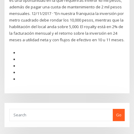
es una oportunidad en la que requerirás invertir 45 mil pesos,
además de pagar una cuota de mantenimiento de 2 mil pesos
mensuales. 12/11/2017 · “En nuestra franquicia la inversión por
metro cuadrado debe rondar los 10,000 pesos, mientras que la
habilitación del local anda sobre 5,000. El royalty está en 2% de
la facturación mensual y el retorno sobre la inversión en 24
meses a utilidad neta y con flujos de efectivo en 10 u 11 meses.
Go