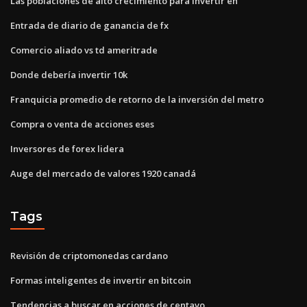
Las poblaciones de alto crecimiento para invertir en
Entrada de diario de ganancia de fx
Comercio aliado vs td ameritrade
Donde debería invertir 10k
Franquicia promedio de retorno de la inversión del metro
Compra o venta de acciones eses
Inversores de forex lidera
Auge del mercado de valores 1920 canadá
Tags
Revisión de criptomonedas cardano
Formas inteligentes de invertir en bitcoin
Tendencias a buscar en acciones de centavo