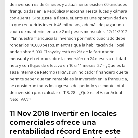
de inversión es de 6 meses y actualmente existen 60 unidades
franquiciadas en la República Mexicana. Fiesta, luces y cámara
con eBents. Si te gusta la fiesta, eBents es una oportunidad en
la que requerirás invertir 45 mil pesos, además de pagar una
cuota de mantenimiento de 2 mil pesos mensuales. 12/11/2017
· “En nuestra franquicia la inversión por metro cuadrado debe
rondar los 10,000 pesos, mientras que la habilitación del local
anda sobre 5,000. El royalty está en 2% de la facturación
mensual y el retorno sobre la inversión en 24 meses a utilidad
neta y con flujos de efectivo en 10 u 11 meses. 27 – ¿Qué es la
Tasa Interna de Retorno (TIR)? Es un indicador financiero que te
permite saber que tan rentable es la inversión en la franquicia,
se consideran todos los ingresos del periodo y el monto total
de inversión para calcular el TIR. 28 – ¿Qué es el Valor Actual
Neto (VAN)?
11 Nov 2018 Invertir en locales
comerciales ofrece una
rentabilidad récord Entre este