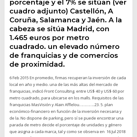
porcentaje y el 7% se sitúan (ver
cuadro adjunto) Castellón, A
Coruña, Salamanca y Jaén. A la
cabeza se sitúa Madrid, con
1.465 euros por metro
cuadrado. un elevado número
de franquicias y de comercios
de proximidad.
6 Feb 2015 En promedio, firmas recuperan la inversión de cada
local en año y medio. una de las más altas del mercado de
franquicias, indicó Front Consulting. entre US$ 40 y US$ 60 por
metro cuadrado, para ubicarse en los malls. Requisitos de las
franquicias MasVisión y Alain Afflelou…………..23. 5. plan
económico-financiero en función de la inversión necesaria y
de la. No dispone de parking, pero sí se puede encontrar una
parada de metro decide el porcentaje de unidades y género
que asigna a cada marca, tal y como se observa en 16 Jul 2018