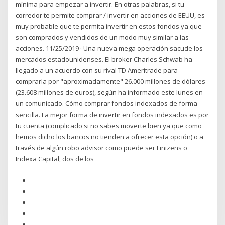
mínima para empezar a invertir. En otras palabras, si tu
corredor te permite comprar / invertir en acciones de EEUU, es
muy probable que te permita invertir en estos fondos ya que
son comprados y vendidos de un modo muy similar a las
acciones. 11/25/2019 · Una nueva mega operación sacude los
mercados estadounidenses. El broker Charles Schwab ha
llegado a un acuerdo con su rival TD Ameritrade para
comprarla por "aproximadamente" 26.000 millones de dólares
(23.608 millones de euros), según ha informado este lunes en
un comunicado. Cómo comprar fondos indexados de forma
sencilla. La mejor forma de invertir en fondos indexados es por
tu cuenta (complicado si no sabes moverte bien ya que como
hemos dicho los bancos no tienden a ofrecer esta opción) o a
través de algún robo advisor como puede ser Finizens o
Indexa Capital, dos de los