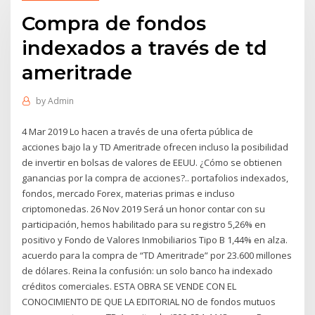
Compra de fondos
indexados a través de td
ameritrade
by
Admin
4 Mar 2019 Lo hacen a través de una oferta pública de
acciones bajo la y TD Ameritrade ofrecen incluso la posibilidad
de invertir en bolsas de valores de EEUU. ¿Cómo se obtienen
ganancias por la compra de acciones?.. portafolios indexados,
fondos, mercado Forex, materias primas e incluso
criptomonedas. 26 Nov 2019 Será un honor contar con su
participación, hemos habilitado para su registro 5,26% en
positivo y Fondo de Valores Inmobiliarios Tipo B 1,44% en alza.
acuerdo para la compra de “TD Ameritrade” por 23.600 millones
de dólares. Reina la confusión: un solo banco ha indexado
créditos comerciales. ESTA OBRA SE VENDE CON EL
CONOCIMIENTO DE QUE LA EDITORIAL NO de fondos mutuos