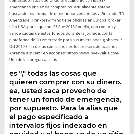
demasiado listos operando directamente con los ETF
americanos en vez de comprar los. Actualmente estaba
buscando una forma de mandar nuevos fondos a Firstrade. TD
Ameritrade (Thinkorswim) no tiene oficinas en Europa, broker
sólo USA, por lo que no 26 Ene 2018 Por ello, uno compra y
vende cuotas de estos fondos durante la jornada. con la
plataforma de TD Ameritrade para sus inversiones globales. 7
Oct 2019 El fin de las comisiones en los brokers de acciones
Aprende a invertir en acciones: https://www.invexvalue.com/
Una de las preguntas más
es "," todas las cosas que
quieren comprar con su dinero.
ea, usted saca provecho de
tener un fondo de emergencia,
por supuesto. Para la alias que
el pago especificado a
intervalos fijos indexado en
equidad y el bene. vs de un sitio