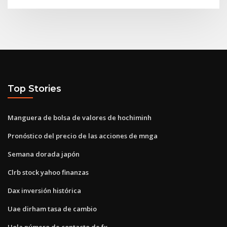
Top Stories
Manguera de bolsa de valores de hochiminh
Pronóstico del precio de las acciones de mnga
Semana dorada japón
Clrb stock yahoo finanzas
Dax inversión histórica
Uae dirham tasa de cambio
Hola número de contacto de fx