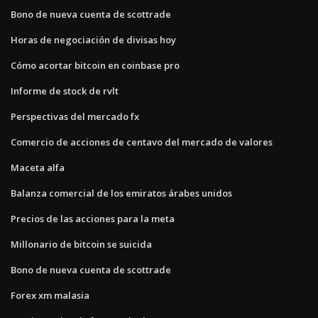
Bono de nueva cuenta de scottrade
Horas de negociación de divisas hoy
Cómo acortar bitcoin en coinbase pro
Informe de stock de rvlt
Perspectivas del mercado fx
Comercio de acciones de centavo del mercado de valores
Maceta alfa
Balanza comercial de los emiratos árabes unidos
Precios de las acciones para la meta
Millonario de bitcoin se suicida
Bono de nueva cuenta de scottrade
Forex xm malasia