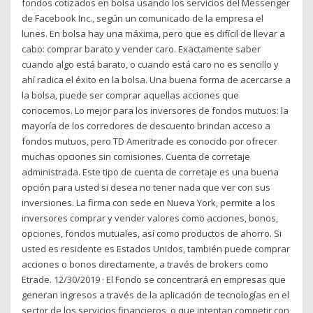
fondos cotizados en bolsa usando los servicios del Messenger
de Facebook Inc., según un comunicado de la empresa el
lunes. En bolsa hay una máxima, pero que es difícil de llevar a
cabo: comprar barato y vender caro. Exactamente saber
cuando algo está barato, o cuando está caro no es sencillo y
ahí radica el éxito en la bolsa. Una buena forma de acercarse a
la bolsa, puede ser comprar aquellas acciones que
conocemos. Lo mejor para los inversores de fondos mutuos: la
mayoría de los corredores de descuento brindan acceso a
fondos mutuos, pero TD Ameritrade es conocido por ofrecer
muchas opciones sin comisiones. Cuenta de corretaje
administrada. Este tipo de cuenta de corretaje es una buena
opción para usted si desea no tener nada que ver con sus
inversiones. La firma con sede en Nueva York, permite a los
inversores comprar y vender valores como acciones, bonos,
opciones, fondos mutuales, así como productos de ahorro. Si
usted es residente es Estados Unidos, también puede comprar
acciones o bonos directamente, a través de brokers como
Etrade. 12/30/2019 · El Fondo se concentrará en empresas que
generan ingresos a través de la aplicación de tecnologías en el
sector de los servicios financieros, o que intentan competir con