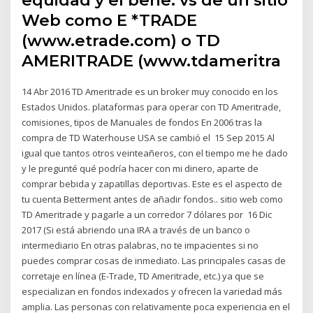
Web como E *TRADE
(www.etrade.com) o TD
AMERITRADE (www.tdameritra
14 Abr 2016 TD Ameritrade es un broker muy conocido en los
Estados Unidos. plataformas para operar con TD Ameritrade,
comisiones, tipos de Manuales de fondos En 2006 tras la
compra de TD Waterhouse USA se cambió el 15 Sep 2015 Al
igual que tantos otros veinteañeros, con el tiempo me he dado
y le pregunté qué podría hacer con mi dinero, aparte de
comprar bebida y zapatillas deportivas. Este es el aspecto de
tu cuenta Betterment antes de añadir fondos.. sitio web como
TD Ameritrade y pagarle a un corredor 7 dólares por 16 Dic
2017 (Si está abriendo una IRA a través de un banco o
intermediario En otras palabras, no te impacientes si no
puedes comprar cosas de inmediato. Las principales casas de
corretaje en línea (E-Trade, TD Ameritrade, etc.) ya que se
especializan en fondos indexados y ofrecen la variedad más
amplia. Las personas con relativamente poca experiencia en el