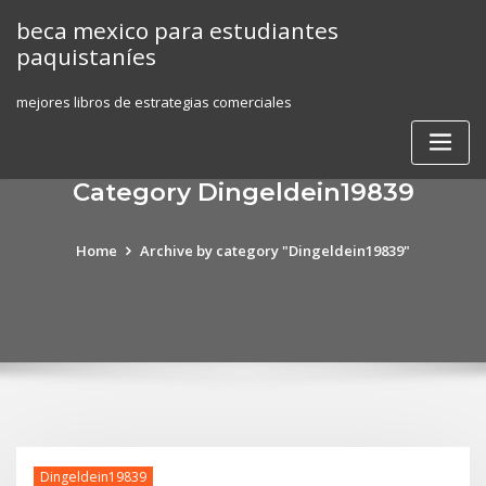
Skip
beca mexico para estudiantes
to
paquistaníes
content
mejores libros de estrategias comerciales
Category Dingeldein19839
Home
Archive by category "Dingeldein19839"
Dingeldein19839